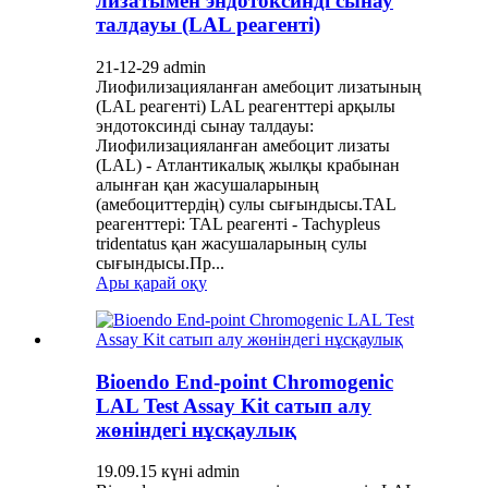
лизатымен эндотоксинді сынау
талдауы (LAL реагенті)
21-12-29 admin
Лиофилизацияланған амебоцит лизатының
(LAL реагенті) LAL реагенттері арқылы
эндотоксинді сынау талдауы:
Лиофилизацияланған амебоцит лизаты
(LAL) - Атлантикалық жылқы крабынан
алынған қан жасушаларының
(амебоциттердің) сулы сығындысы.TAL
реагенттері: TAL реагенті - Tachypleus
tridentatus қан жасушаларының сулы
сығындысы.Пр...
Ары қарай оқу
Bioendo End-point Chromogenic
LAL Test Assay Kit сатып алу
жөніндегі нұсқаулық
19.09.15 күні admin