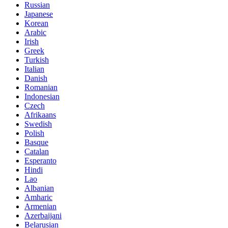
Russian
Japanese
Korean
Arabic
Irish
Greek
Turkish
Italian
Danish
Romanian
Indonesian
Czech
Afrikaans
Swedish
Polish
Basque
Catalan
Esperanto
Hindi
Lao
Albanian
Amharic
Armenian
Azerbaijani
Belarusian