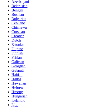
Azerbaijani
Belarusian
Bengali
Bosnian
Bulgarian
Cebuano
Chichewa
Corsican
Croatian
Dutch
Estonian
Filipino
Finnish
Frisian
Galician
Georgian
Gujarati
Haitian
Hausa
Hawaiian
Hebrew
Hmong
Hungarian
Icelandic
Igbo