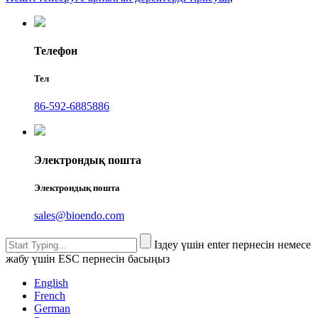
Телефон
Тел
86-592-6885886
Электрондық пошта
Электрондық пошта
sales@bioendo.com
Іздеу үшін enter пернесін немесе
жабу үшін ESC пернесін басыңыз
English
French
German