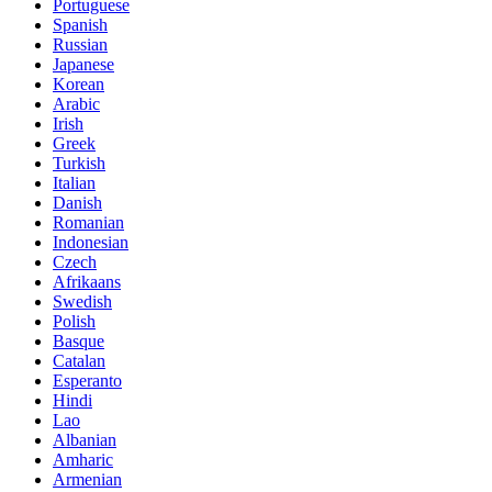
Portuguese
Spanish
Russian
Japanese
Korean
Arabic
Irish
Greek
Turkish
Italian
Danish
Romanian
Indonesian
Czech
Afrikaans
Swedish
Polish
Basque
Catalan
Esperanto
Hindi
Lao
Albanian
Amharic
Armenian