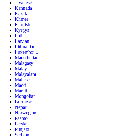
Javanese
Kannada
Kazakh
Khmer
Kurdish
Kyrgyz
Latin
Latvian
Lithuanian
Luxembou..
Macedonian
Malagasy
Malay
Malayalam
Maltese
Maori
Marathi
Mongolian
Burmese
Nepali
Norwegian
Pashto
Persian
Punjabi
Serbian