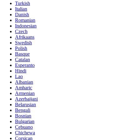
Turkish
Italian
Danish
Romanian
Indonesian
Czech
Afrikaans
Swedish
Polish
Basque
Catalan
Esperanto
Hindi
Lao
Albanian
Amharic
Armenian
Azerbaijani
Belarusian
Bengali
Bosnian
Bulgarian
Cebuano
Chichewa
Corsican