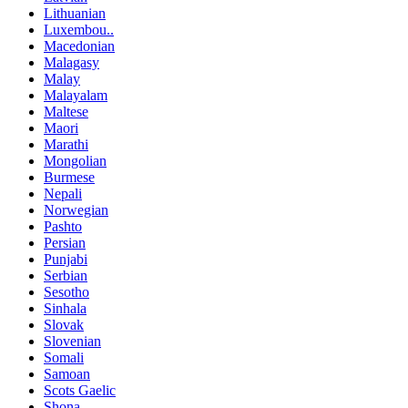
Lithuanian
Luxembou..
Macedonian
Malagasy
Malay
Malayalam
Maltese
Maori
Marathi
Mongolian
Burmese
Nepali
Norwegian
Pashto
Persian
Punjabi
Serbian
Sesotho
Sinhala
Slovak
Slovenian
Somali
Samoan
Scots Gaelic
Shona